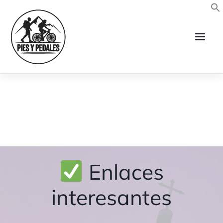
Ir
al
contenido
Enlaces
interesantes