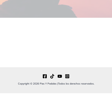
Copyright © 2026 Pies Y Pedales |Todos los derechos reservados.
En calidad de Afiliado de Amazon, obtengo ingresos por
las compras adscritas que cumplen los requisitos